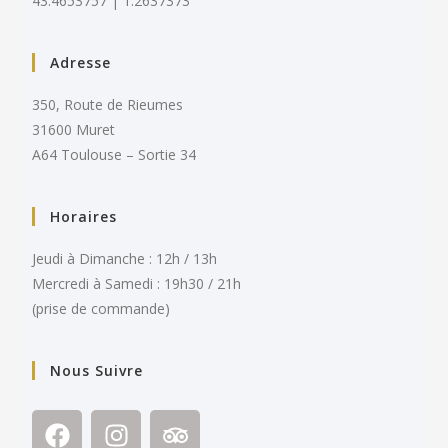
43.4653757 | 1.2637373
Adresse
350, Route de Rieumes
31600 Muret
A64 Toulouse – Sortie 34
Horaires
Jeudi à Dimanche : 12h / 13h
Mercredi à Samedi : 19h30 / 21h
(prise de commande)
Nous Suivre