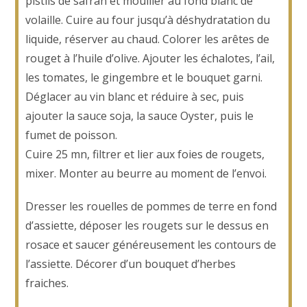
pistils de safran et mouiller au fond blanc de
volaille. Cuire au four jusqu’à déshydratation du
liquide, réserver au chaud. Colorer les arêtes de
rouget à l’huile d’olive. Ajouter les échalotes, l’ail,
les tomates, le gingembre et le bouquet garni.
Déglacer au vin blanc et réduire à sec, puis
ajouter la sauce soja, la sauce Oyster, puis le
fumet de poisson.
Cuire 25 mn, filtrer et lier aux foies de rougets,
mixer. Monter au beurre au moment de l’envoi.
Dresser les rouelles de pommes de terre en fond
d’assiette, déposer les rougets sur le dessus en
rosace et saucer généreusement les contours de
l’assiette. Décorer d’un bouquet d’herbes
fraiches.