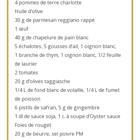
4 pommes de terre charlotte
Huile d’olive
30 g de parmesan reggiano rappé
1 œuf
40 g de chapelure de pain blanc
5 échalotes, 5 gousses d’ail, 1 oignon blanc,
1 branche de thym, 1 oignon blanc, 1/2 feuille
de laurier
2 tomates
20 g d’olives taggiasche
1/4 L de fond blanc de volaille, 1/4 L de fumet
de poisson
6 pistils de safran, 5 g de gingembre
1 dl de sauce soja, 1 c. à soupe d’Oyster sauce
Foies de rouget
20 g de beurre, sel poivre PM