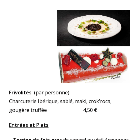
Frivolités
(par personne)
Charcuterie Ibérique, sablé, maki, crok’roca,
gougère truffée 4,50 €
Entrées et Plats