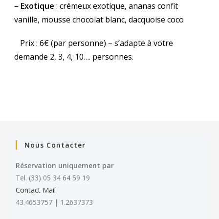
–
Exotique
: crémeux exotique, ananas confit
vanille, mousse chocolat blanc, dacquoise coco
Prix : 6€ (par personne) – s’adapte à votre
demande 2, 3, 4, 10…. personnes.
Nous Contacter
Réservation uniquement par
Tel. (33) 05 34 64 59 19
Contact Mail
43.4653757 | 1.2637373