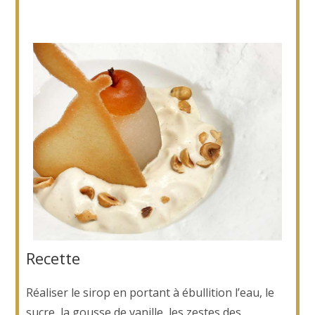
Recette
Réaliser le sirop en portant à ébullition l’eau, le
sucre, la gousse de vanille, les zestes des