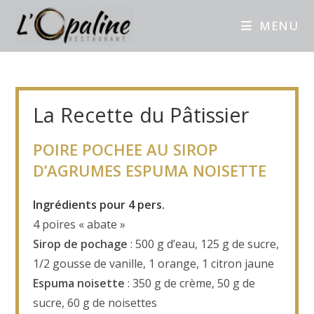
MENU
La Recette du Pâtissier
POIRE POCHEE AU SIROP
D’AGRUMES ESPUMA NOISETTE
Ingrédients pour 4 pers.
4 poires « abate »
Sirop de pochage
: 500 g d’eau, 125 g de sucre,
1/2 gousse de vanille, 1 orange, 1 citron jaune
Espuma noisette
: 350 g de crème, 50 g de
sucre, 60 g de noisettes